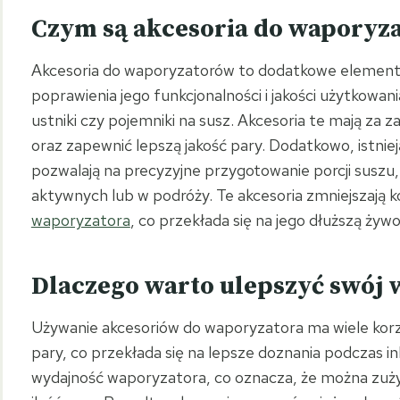
Czym są akcesoria do waporyz
Akcesoria do waporyzatorów to dodatkowe element
poprawienia jego funkcjonalności i jakości użytkowani
ustniki czy pojemniki na susz. Akcesoria te mają za z
oraz zapewnić lepszą jakość pary. Dodatkowo, istniej
pozwalają na precyzyjne przygotowanie porcji suszu,
aktywnych lub w podróży. Te akcesoria zmniejszają 
waporyzatora
, co przekłada się na jego dłuższą żyw
Dlaczego warto ulepszyć swój 
Używanie akcesoriów do waporyzatora ma wiele korz
pary, co przekłada się na lepsze doznania podczas i
wydajność waporyzatora, co oznacza, że można zuży