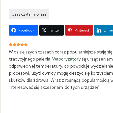
Facebook
Twitter
Pinterest
Linke
W dzisiejszych czasach coraz popularniejsze stają si
tradycyjnego palenia.
Waporyzatory
są urządzeniami,
odpowiedniej temperatury, co powoduje wydzielanie
procesowi, użytkownicy mogą cieszyć się korzyścia
skutków dla zdrowia. Wraz z rosnącą popularnością 
interesować się akcesoriami do tych urządzeń.