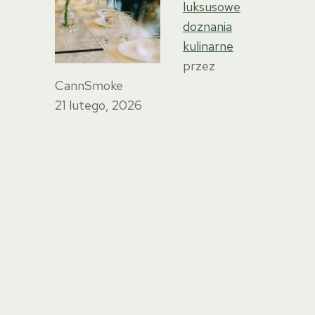
luksusowe
doznania
kulinarne
przez
CannSmoke
21 lutego, 2026