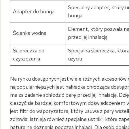
Specjalny adapter, który 
Adapter do bonga
bonga.
Element, który pozwala na
Ścianka wodna
przed jej inhalacją.
Ściereczka do
Specjalna ściereczka, któr
czyszczenia
użyciu.
Na rynku dostępnych jest wiele różnych akcesorió
najpopularniejszych jest nakładka chłodząca dostępn
ma za zadanie schłodzić parę przed jej inhalacją. Dz
cieszyć się bardziej komfortowym doświadczeniem 
jest filtr do waporyzatora, który usuwa z pary wszel
zdrowia. Istnieją również specjalne ustniki, które za
naturalne doznania podczas inhalacji. Dla osób dba