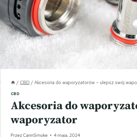
/
CBD
/
Akcesoria do waporyzatorów – ulepsz swój wapo
CBD
Akcesoria do waporyzat
waporyzator
Przez
CannSmoke
4 maja, 2024