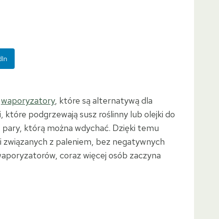
dIn
ę
waporyzatory
, które są alternatywą dla
 które podgrzewają susz roślinny lub olejki do
 pary, którą można wdychać. Dzięki temu
mi związanych z paleniem, bez negatywnych
waporyzatorów, coraz więcej osób zaczyna