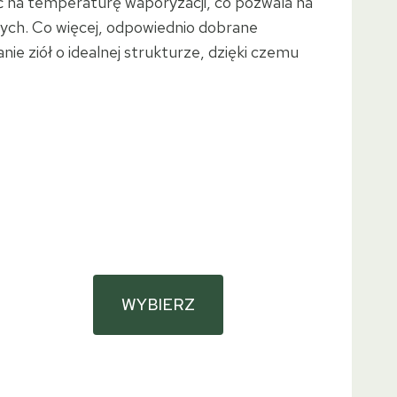
ć na temperaturę waporyzacji, co pozwala na
ych. Co więcej, odpowiednio dobrane
nie ziół o idealnej strukturze, dzięki czemu
WYBIERZ