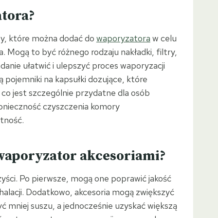
atora?
y, które można dodać do
waporyzatora
w celu
a. Mogą to być różnego rodzaju nakładki, filtry,
adanie ułatwić i ulepszyć proces waporyzacji
ą pojemniki na kapsułki dozujące, które
 co jest szczególnie przydatne dla osób
konieczność czyszczenia komory
otność.
waporyzator akcesoriami?
yści. Po pierwsze, mogą one poprawić jakość
nhalacji. Dodatkowo, akcesoria mogą zwiększyć
ć mniej suszu, a jednocześnie uzyskać większą