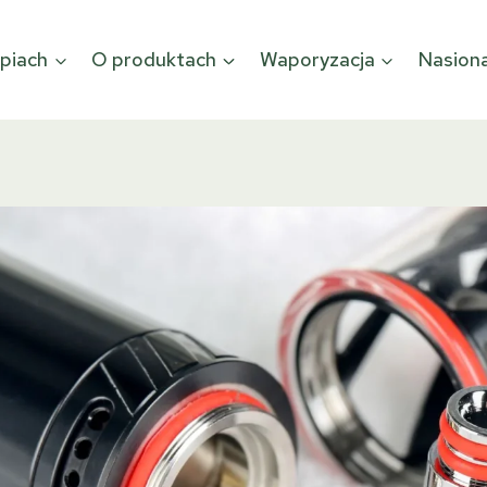
piach
O produktach
Waporyzacja
Nasion