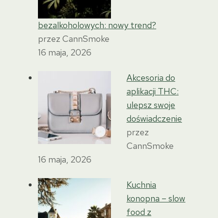
bezalkoholowych: nowy trend?
przez CannSmoke
16 maja, 2026
Akcesoria do
aplikacji THC:
ulepsz swoje
doświadczenie
przez
CannSmoke
16 maja, 2026
Kuchnia
konopna – slow
food z