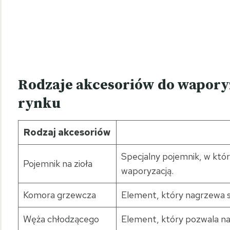
Rodzaje akcesoriów do wapory
rynku
Rodzaj akcesoriów
Specjalny pojemnik, w któr
Pojemnik na zioła
waporyzacją.
Komora grzewcza
Element, który nagrzewa su
Węża chłodzącego
Element, który pozwala na 