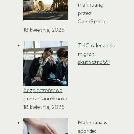
marihuaną
przez
CannSmoke
18 kwietnia, 2026
THC w leczeniu
migren:
skuteczność i
bezpieczeństwo
przez CannSmoke
18 kwietnia, 2026
Marihuana w
sporcie: