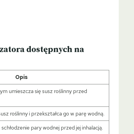
zatora dostępnych na
Opis
ym umieszcza się susz roślinny przed
sz roślinny i przekształca go w parę wodną.
schłodzenie pary wodnej przed jej inhalacją.