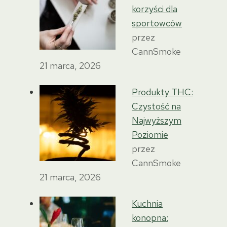
korzyści dla
sportowców
przez
CannSmoke
21 marca, 2026
Produkty THC:
Czystość na
Najwyższym
Poziomie
przez
CannSmoke
21 marca, 2026
Kuchnia
konopna: