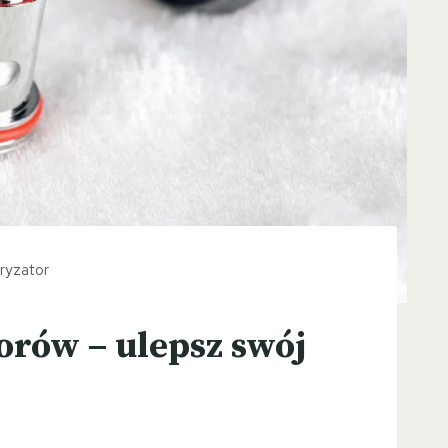
ryzator
orów – ulepsz swój