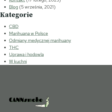
Blog
(5 września, 2021)
Kategorie
CBD
Marihuana w Polsce
Odmiany medycznej marihuany
THC
Uprawa i hodowla
W kuchni