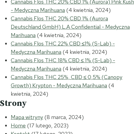
Cannabis Flos THC 20% CBD 1% (Aurora) Pink Kush
- Medyczna Marihuana
(4 kwietnia, 2024)
Cannabis Flos THC 20% CBD 1% (Aurora
Deutschland GmbH) L.A Confidential - Medyczna
Marihuana
(4 kwietnia, 2024)
Cannabis Flos THC 22% CBD ≤1% (S-Lab) -
Medyczna Marihuana
(4 kwietnia, 2024)
Cannabis Flos THC 18% CBD ≤ 1% (S-Lab) -
Medyczna Marihuana
(4 kwietnia, 2024)
Cannabis Flos THC 25%, CBD ≤ 0,5% (Canopy
Growth) Krypton - Medyczna Marihuana
(4
kwietnia, 2024)
Strony
Mapa witryny
(8 marca, 2024)
Home
(17 lutego, 2023)
Kontakt
(17 lutego, 2023)