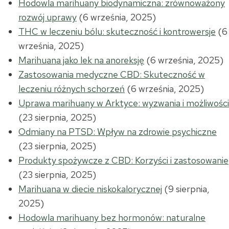
Hodowla marihuany biodynamiczna: zrównoważony
rozwój uprawy
(6 września, 2025)
THC w leczeniu bólu: skuteczność i kontrowersje
(6
września, 2025)
Marihuana jako lek na anoreksję
(6 września, 2025)
Zastosowania medyczne CBD: Skuteczność w
leczeniu różnych schorzeń
(6 września, 2025)
Uprawa marihuany w Arktyce: wyzwania i możliwości
(23 sierpnia, 2025)
Odmiany na PTSD: Wpływ na zdrowie psychiczne
(23 sierpnia, 2025)
Produkty spożywcze z CBD: Korzyści i zastosowanie
(23 sierpnia, 2025)
Marihuana w diecie niskokalorycznej
(9 sierpnia,
2025)
Hodowla marihuany bez hormonów: naturalne