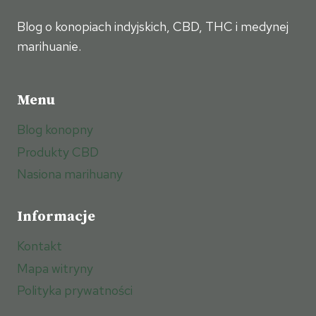
Blog o konopiach indyjskich, CBD, THC i medynej
marihuanie.
Menu
Blog konopny
Produkty CBD
Nasiona marihuany
Informacje
Kontakt
Mapa witryny
Polityka prywatności