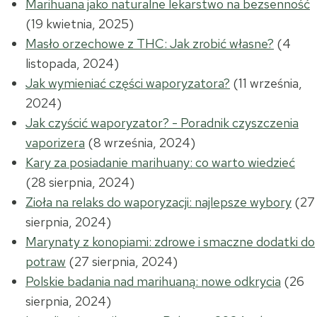
Marihuana jako naturalne lekarstwo na bezsenność
(19 kwietnia, 2025)
Masło orzechowe z THC: Jak zrobić własne?
(4
listopada, 2024)
Jak wymieniać części waporyzatora?
(11 września,
2024)
Jak czyścić waporyzator? - Poradnik czyszczenia
vaporizera
(8 września, 2024)
Kary za posiadanie marihuany: co warto wiedzieć
(28 sierpnia, 2024)
Zioła na relaks do waporyzacji: najlepsze wybory
(27
sierpnia, 2024)
Marynaty z konopiami: zdrowe i smaczne dodatki do
potraw
(27 sierpnia, 2024)
Polskie badania nad marihuaną: nowe odkrycia
(26
sierpnia, 2024)