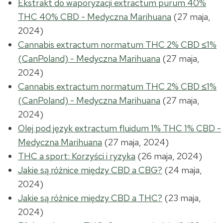
Ekstrakt do waporyzacji extractum purum 40%
THC 40% CBD - Medyczna Marihuana
(27 maja,
2024)
Cannabis extractum normatum THC 2% CBD ≤1%
(CanPoland) - Medyczna Marihuana
(27 maja,
2024)
Cannabis extractum normatum THC 2% CBD ≤1%
(CanPoland) - Medyczna Marihuana
(27 maja,
2024)
Olej pod język extractum fluidum 1% THC 1% CBD -
Medyczna Marihuana
(27 maja, 2024)
THC a sport: Korzyści i ryzyka
(26 maja, 2024)
Jakie są różnice między CBD a CBG?
(24 maja,
2024)
Jakie są różnice między CBD a THC?
(23 maja,
2024)