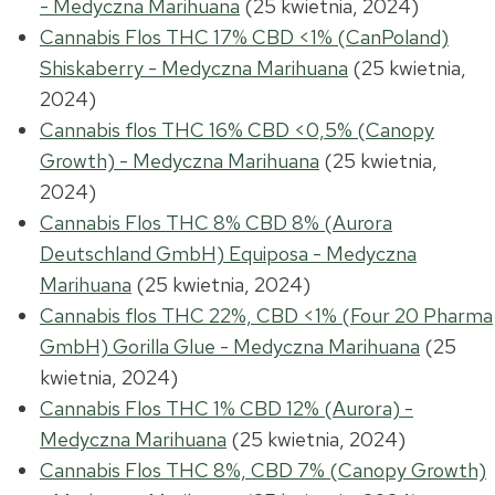
- Medyczna Marihuana
(25 kwietnia, 2024)
Cannabis Flos THC 17% CBD <1% (CanPoland)
Shiskaberry - Medyczna Marihuana
(25 kwietnia,
2024)
Cannabis flos THC 16% CBD <0,5% (Canopy
Growth) - Medyczna Marihuana
(25 kwietnia,
2024)
Cannabis Flos THC 8% CBD 8% (Aurora
Deutschland GmbH) Equiposa - Medyczna
Marihuana
(25 kwietnia, 2024)
Cannabis flos THC 22%, CBD <1% (Four 20 Pharma
GmbH) Gorilla Glue - Medyczna Marihuana
(25
kwietnia, 2024)
Cannabis Flos THC 1% CBD 12% (Aurora) -
Medyczna Marihuana
(25 kwietnia, 2024)
Cannabis Flos THC 8%, CBD 7% (Canopy Growth)