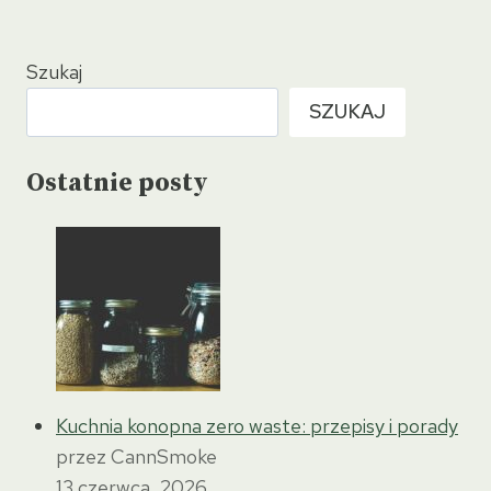
Szukaj
SZUKAJ
Ostatnie posty
Kuchnia konopna zero waste: przepisy i porady
przez CannSmoke
13 czerwca, 2026