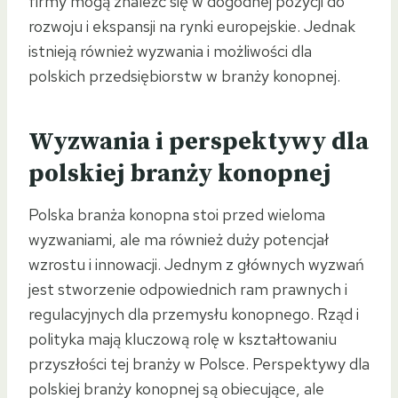
firmy mogą znaleźć się w dogodnej pozycji do
rozwoju i ekspansji na rynki europejskie. Jednak
istnieją również wyzwania i możliwości dla
polskich przedsiębiorstw w branży konopnej.
Wyzwania i perspektywy dla
polskiej branży konopnej
Polska branża konopna stoi przed wieloma
wyzwaniami, ale ma również duży potencjał
wzrostu i innowacji. Jednym z głównych wyzwań
jest stworzenie odpowiednich ram prawnych i
regulacyjnych dla przemysłu konopnego. Rząd i
polityka mają kluczową rolę w kształtowaniu
przyszłości tej branży w Polsce. Perspektywy dla
polskiej branży konopnej są obiecujące, ale