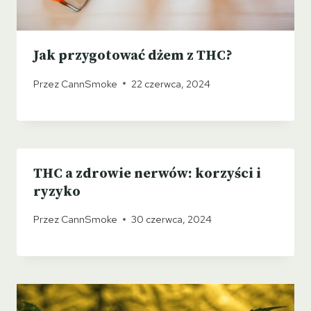
Jak przygotować dżem z THC?
Przez
CannSmoke
22 czerwca, 2024
THC a zdrowie nerwów: korzyści i
ryzyko
Przez
CannSmoke
30 czerwca, 2024