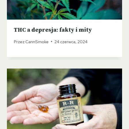
THC a depresja: fakty i mity
Przez
CannSmoke
24 czerwca, 2024