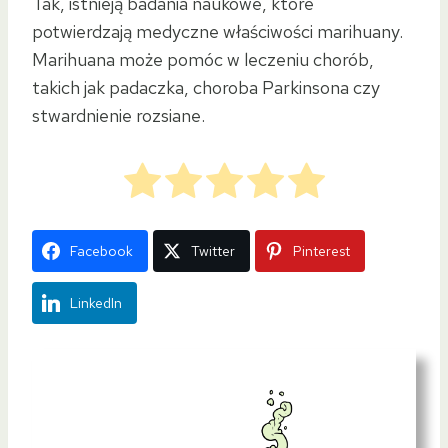
Tak, istnieją badania naukowe, które
potwierdzają medyczne właściwości marihuany.
Marihuana może pomóc w leczeniu chorób,
takich jak padaczka, choroba Parkinsona czy
stwardnienie rozsiane.
Facebook
Twitter
Pinterest
LinkedIn