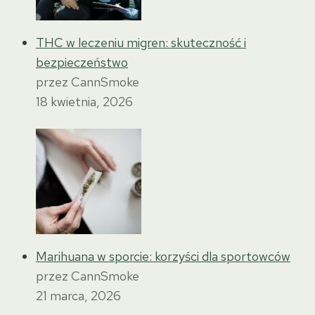
THC w leczeniu migren: skuteczność i
bezpieczeństwo
przez CannSmoke
18 kwietnia, 2026
Marihuana w sporcie: korzyści dla sportowców
przez CannSmoke
21 marca, 2026