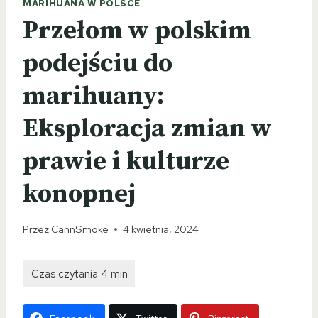
MARIHUANA W POLSCE
Przełom w polskim
podejściu do
marihuany:
Eksploracja zmian w
prawie i kulturze
konopnej
Przez
CannSmoke
4 kwietnia, 2024