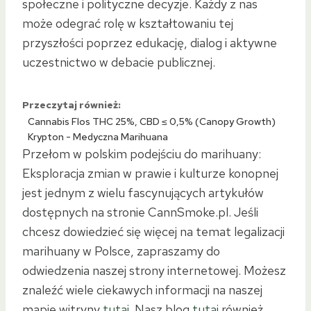
społeczne i polityczne decyzje. Każdy z nas
może odegrać rolę w kształtowaniu tej
przyszłości poprzez edukację, dialog i aktywne
uczestnictwo w debacie publicznej.
Przeczytaj również:
Cannabis Flos THC 25%, CBD ≤ 0,5% (Canopy Growth)
Krypton - Medyczna Marihuana
Przełom w polskim podejściu do marihuany:
Eksploracja zmian w prawie i kulturze konopnej
jest jednym z wielu fascynujących artykułów
dostępnych na stronie CannSmoke.pl. Jeśli
chcesz dowiedzieć się więcej na temat legalizacji
marihuany w Polsce, zapraszamy do
odwiedzenia naszej strony internetowej. Możesz
znaleźć wiele ciekawych informacji na naszej
mapie witryny
tutaj
. Nasz blog
tutaj
również