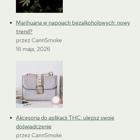
Marihuana w napojach bezalkoholowych: nowy
trend?
przez CannSmoke
16 maja, 2026
Akcesoria do aplikacji THC: ulepsz swoje
doświadczenie
przez CannSmoke