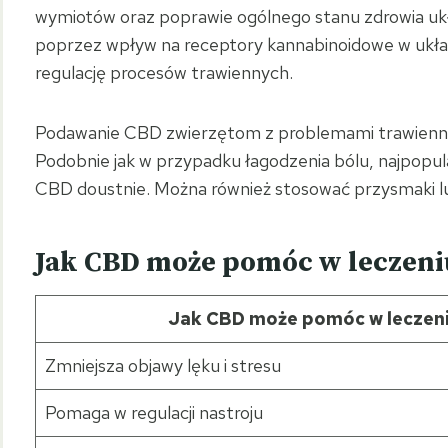
wymiotów oraz poprawie ogólnego stanu zdrowia ukł
poprzez wpływ na receptory kannabinoidowe w układ
regulację procesów trawiennych.
Podawanie CBD zwierzętom z problemami trawienny
Podobnie jak w przypadku łagodzenia bólu, najpopu
CBD doustnie. Można również stosować przysmaki lub
Jak CBD może pomóc w leczeniu 
Jak CBD może pomóc w leczeniu 
Zmniejsza objawy lęku i stresu
Pomaga w regulacji nastroju