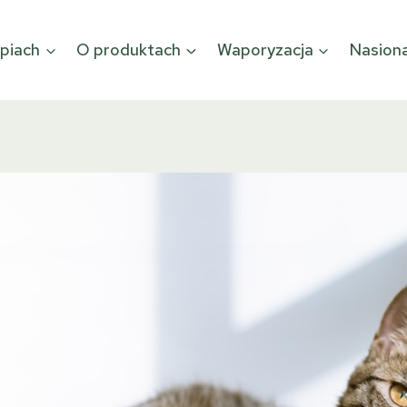
piach
O produktach
Waporyzacja
Nasion