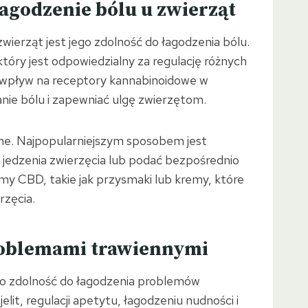
agodzenie bólu u zwierząt
wierząt jest jego zdolność do łagodzenia bólu.
tóry jest odpowiedzialny za regulację różnych
 wpływ na receptory kannabinoidowe w
e bólu i zapewniać ulgę zwierzętom.
e. Najpopularniejszym sposobem jest
 jedzenia zwierzęcia lub podać bezpośrednio
rmy CBD, takie jak przysmaki lub kremy, które
rzęcia.
problemami trawiennymi
ego zdolność do łagodzenia problemów
it, regulacji apetytu, łagodzeniu nudności i