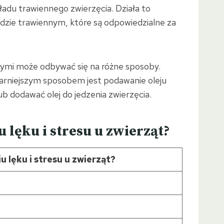
adu trawiennego zwierzęcia. Działa to
zie trawiennym, które są odpowiedzialne za
mi może odbywać się na różne sposoby.
larniejszym sposobem jest podawanie oleju
 dodawać olej do jedzenia zwierzęcia.
lęku i stresu u zwierząt?
lęku i stresu u zwierząt?