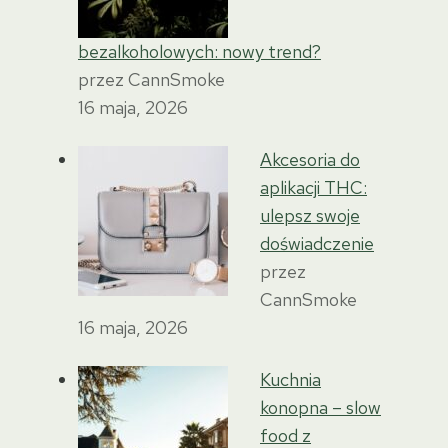
bezalkoholowych: nowy trend?
przez CannSmoke
16 maja, 2026
Akcesoria do
aplikacji THC:
ulepsz swoje
doświadczenie
przez
CannSmoke
16 maja, 2026
Kuchnia
konopna – slow
food z