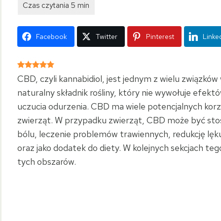
Facebook
Twitter
Pinterest
Linke
CBD, czyli kannabidiol, jest jednym z wielu związków
naturalny składnik rośliny, który nie wywołuje efek
uczucia odurzenia. CBD ma wiele potencjalnych korzyś
zwierząt. W przypadku zwierząt, CBD może być sto
bólu, leczenie problemów trawiennych, redukcję lęk
oraz jako dodatek do diety. W kolejnych sekcjach t
tych obszarów.