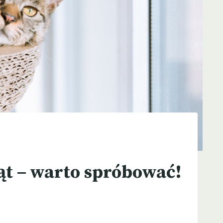
ąt – warto spróbować!