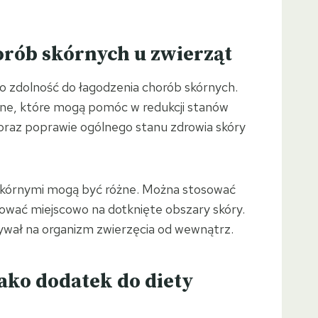
rób skórnych u zwierząt
go zdolność do łagodzenia chorób skórnych.
jne, które mogą pomóc w redukcji stanów
 oraz poprawie ogólnego stanu zdrowia skóry
kórnymi mogą być różne. Można stosować
ować miejscowo na dotknięte obszary skóry.
ywał na organizm zwierzęcia od wewnątrz.
ako dodatek do diety