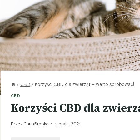
/
CBD
/
Korzyści CBD dla zwierząt – warto spróbować!
CBD
Korzyści CBD dla zwierz
Przez
CannSmoke
4 maja, 2024