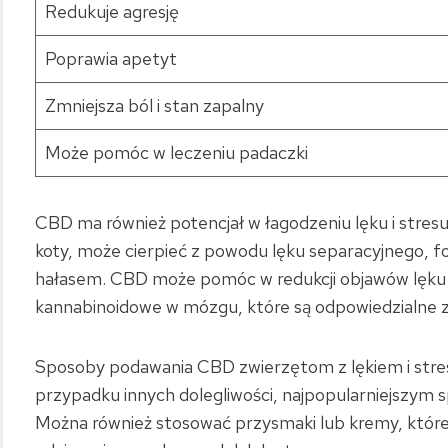
Redukuje agresję
Poprawia apetyt
Zmniejsza ból i stan zapalny
Może pomóc w leczeniu padaczki
CBD ma również potencjał w łagodzeniu lęku i stresu u
koty, może cierpieć z powodu lęku separacyjnego, fo
hałasem. CBD może pomóc w redukcji objawów lęku 
kannabinoidowe w mózgu, które są odpowiedzialne za 
Sposoby podawania CBD zwierzętom z lękiem i stre
przypadku innych dolegliwości, najpopularniejszym
Można również stosować przysmaki lub kremy, które