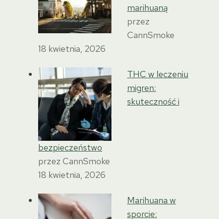
marihuaną
przez
CannSmoke
18 kwietnia, 2026
THC w leczeniu
migren:
skuteczność i
bezpieczeństwo
przez CannSmoke
18 kwietnia, 2026
Marihuana w
sporcie: