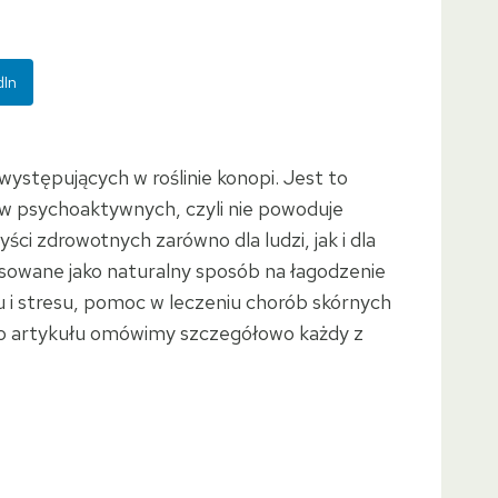
dIn
 występujących w roślinie konopi. Jest to
tów psychoaktywnych, czyli nie powoduje
ci zdrowotnych zarówno dla ludzi, jak i dla
sowane jako naturalny sposób na łagodzenie
u i stresu, pomoc w leczeniu chorób skórnych
ego artykułu omówimy szczegółowo każdy z