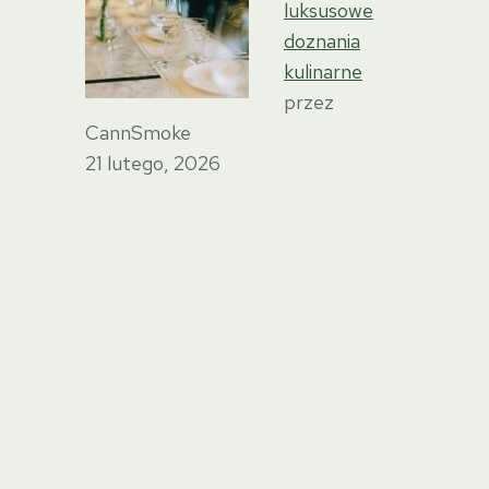
luksusowe
doznania
kulinarne
przez
CannSmoke
21 lutego, 2026