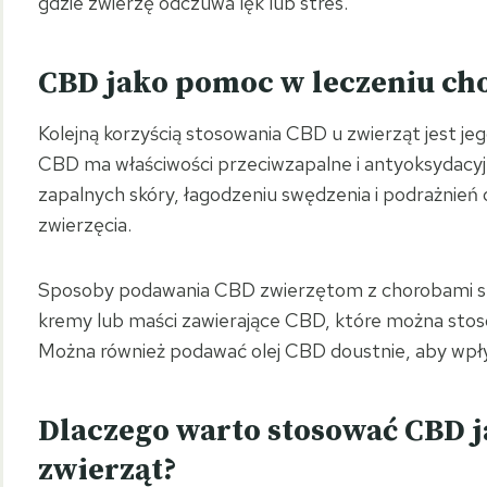
gdzie zwierzę odczuwa lęk lub stres.
CBD jako pomoc w leczeniu cho
Kolejną korzyścią stosowania CBD u zwierząt jest je
CBD ma właściwości przeciwzapalne i antyoksydacy
zapalnych skóry, łagodzeniu swędzenia i podrażnień
zwierzęcia.
Sposoby podawania CBD zwierzętom z chorobami s
kremy lub maści zawierające CBD, które można stos
Można również podawać olej CBD doustnie, aby wpł
Dlaczego warto stosować CBD j
zwierząt?