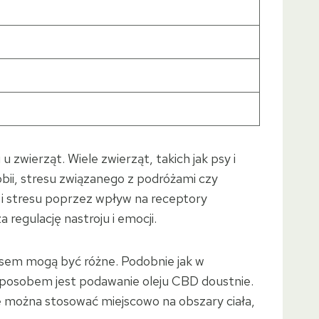
 zwierząt. Wiele zwierząt, takich jak psy i
bii, stresu związanego z podróżami czy
i stresu poprzez wpływ na receptory
regulację nastroju i emocji.
sem mogą być różne. Podobnie jak w
 sposobem jest podawanie oleju CBD doustnie.
 można stosować miejscowo na obszary ciała,