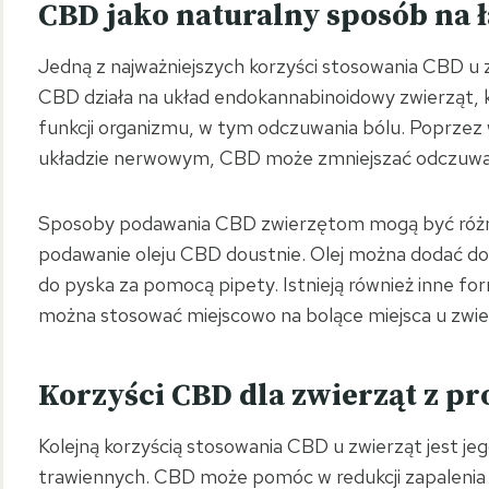
CBD jako naturalny sposób na ł
Jedną z najważniejszych korzyści stosowania CBD u z
CBD działa na układ endokannabinoidowy zwierząt, k
funkcji organizmu, w tym odczuwania bólu. Poprzez
układzie nerwowym, CBD może zmniejszać odczuwani
Sposoby podawania CBD zwierzętom mogą być różn
podawanie oleju CBD doustnie. Olej można dodać do
do pyska za pomocą pipety. Istnieją również inne fo
można stosować miejscowo na bolące miejsca u zwie
Korzyści CBD dla zwierząt z 
Kolejną korzyścią stosowania CBD u zwierząt jest j
trawiennych. CBD może pomóc w redukcji zapalenia jel