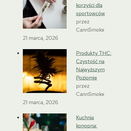
korzyści dla
sportowców
przez
CannSmoke
21 marca, 2026
Produkty THC:
Czystość na
Najwyższym
Poziomie
przez
CannSmoke
21 marca, 2026
Kuchnia
konopna: