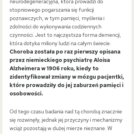
neurodegeneracyjna, która prowadzi do
stopniowego pogarszania się funkcji
poznawczych, w tym pamięci, myślenia i
zdolności do wykonywania codziennych
czynności. Jest to najczęstsza forma demencji,
która dotyka miliony ludzi na całym świecie.
Choroba została po raz pierwszy opisana
przez niemieckiego psychiatrę Aloisa
Alzheimera w 1906 roku, kiedy to
zidentyfikował zmiany w mózgu pacjentki,
które prowadziły do jej zaburzeń pamięci i
osobowości.
Od tego czasu badania nad tą chorobą znacznie
się rozwinęły, jednak jej przyczyny i mechanizmy
wciąż pozostają w dużej mierze nieznane. W