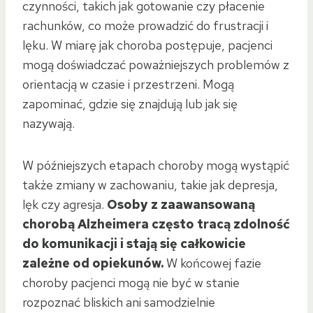
czynności, takich jak gotowanie czy płacenie
rachunków, co może prowadzić do frustracji i
lęku. W miarę jak choroba postępuje, pacjenci
mogą doświadczać poważniejszych problemów z
orientacją w czasie i przestrzeni. Mogą
zapominać, gdzie się znajdują lub jak się
nazywają.
W późniejszych etapach choroby mogą wystąpić
także zmiany w zachowaniu, takie jak depresja,
lęk czy agresja.
Osoby z zaawansowaną
chorobą Alzheimera często tracą zdolność
do komunikacji i stają się całkowicie
zależne od opiekunów.
W końcowej fazie
choroby pacjenci mogą nie być w stanie
rozpoznać bliskich ani samodzielnie