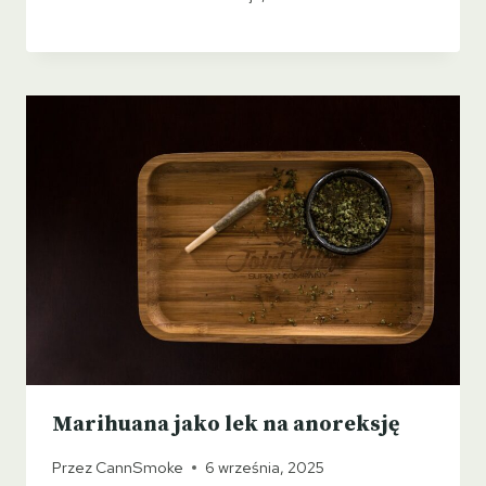
Marihuana jako lek na anoreksję
Przez
CannSmoke
6 września, 2025