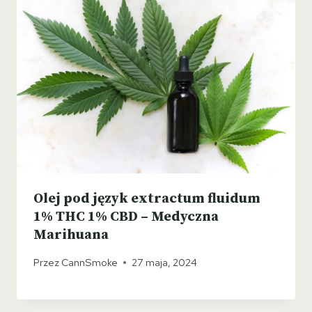
Olej pod język extractum fluidum
1% THC 1% CBD – Medyczna
Marihuana
Przez
CannSmoke
27 maja, 2024