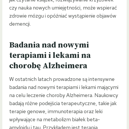
czy nauka nowych umiejętności, może wspierać
zdrowie mózgu i opóźniać wystąpienie objawów
demencji.
Badania nad nowymi
terapiami i lekami na
chorobę Alzheimera
W ostatnich latach prowadzone są intensywne
badania nad nowymi terapiami i lekami mającymi
na celu leczenie choroby Alzheimera. Naukowcy
badają różne podejścia terapeutyczne, takie jak
terapie genowe, immunoterapia oraz leki
wpływające na metabolizm białek beta-
amyloidu i tau. Przykładem jest terapia