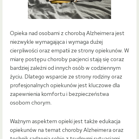
Opieka nad osobami z chorobą Alzheimera jest
niezwykle wymagająca i wymaga dużej
cierpliwości oraz empatii ze strony opiekunów. W
miarę postępu choroby pacjenci stają się coraz
bardziej zależni od innych osób w codziennym
życiu. Dlatego wsparcie ze strony rodziny oraz
profesjonalnych opiekunów jest kluczowe dla
zapewnienia komfortu i bezpieczeństwa
osobom chorym.
Ważnym aspektem opieki jest także edukacja
opiekunów na temat choroby Alzheimera oraz
technik radzenia sobie z trudnymi sytuacjami.