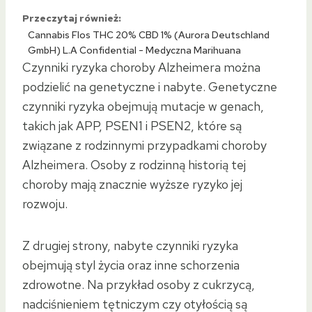
Przeczytaj również:
Cannabis Flos THC 20% CBD 1% (Aurora Deutschland
GmbH) L.A Confidential - Medyczna Marihuana
Czynniki ryzyka choroby Alzheimera można
podzielić na genetyczne i nabyte. Genetyczne
czynniki ryzyka obejmują mutacje w genach,
takich jak APP, PSEN1 i PSEN2, które są
związane z rodzinnymi przypadkami choroby
Alzheimera. Osoby z rodzinną historią tej
choroby mają znacznie wyższe ryzyko jej
rozwoju.
Z drugiej strony, nabyte czynniki ryzyka
obejmują styl życia oraz inne schorzenia
zdrowotne. Na przykład osoby z cukrzycą,
nadciśnieniem tętniczym czy otyłością są