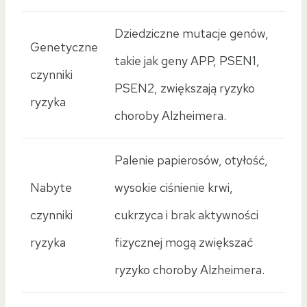
Dziedziczne mutacje genów,
Genetyczne
takie jak geny APP, PSEN1,
czynniki
PSEN2, zwiększają ryzyko
ryzyka
choroby Alzheimera.
Palenie papierosów, otyłość,
Nabyte
wysokie ciśnienie krwi,
czynniki
cukrzyca i brak aktywności
ryzyka
fizycznej mogą zwiększać
ryzyko choroby Alzheimera.