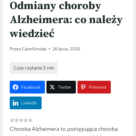
Odmiany choroby
Alzheimera: co należy
wiedzieć
Przez
CannSmoke
26 lipca, 2025
Facebook
Twitter
Pinterest
LinkedIn
Choroba Alzheimera to postępująca choroba