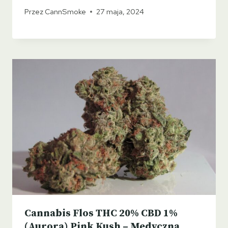
Przez
CannSmoke
27 maja, 2024
Cannabis Flos THC 20% CBD 1%
(Aurora) Pink Kush – Medyczna