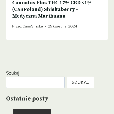
Cannabis Flos THC 17% CBD <1%
(CanPoland) Shiskaberry -
Medyczna Marihuana
Przez
CannSmoke
25 kwietnia, 2024
Szukaj
SZUKAJ
Ostatnie posty