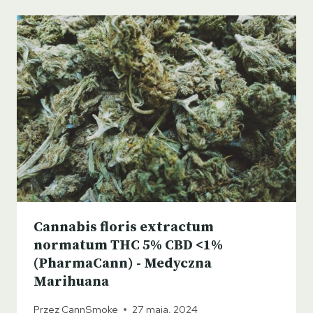
Cannabis floris extractum
normatum THC 5% CBD <1%
(PharmaCann) - Medyczna
Marihuana
Przez
CannSmoke
27 maja, 2024