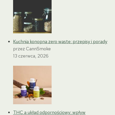
Kuchnia konopna zero waste: przepisy i porady
przez CannSmoke
13 czerwca, 2026
THC a układ odpornościowy: wpływ