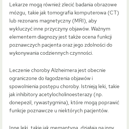
Lekarze mogą również zlecić badania obrazowe
mózgu, takie jak tomografia komputerowa (CT)
lub rezonans magnetyczny (MRI), aby
wykluczyć inne przyczyny objawów. Ważnym
elementem diagnozy jest także ocena funkcji
poznawczych pacjenta oraz jego zdolności do
wykonywania codziennych czynności.
Leczenie choroby Alzheimera jest obecnie
ograniczone do łagodzenia objawów i
spowolnienia postępu choroby. Istnieją leki, takie
jak inhibitory acetylocholinoesterazy (np.
donepezil, rywastygmina), które mogą poprawić
funkcje poznawcze u niektórych pacjentów.
Inne leki, takie jak memantyna, działają na inny